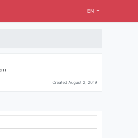
EN
ern
Created August 2, 2019