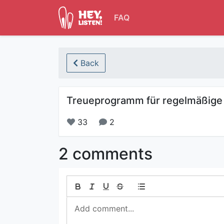
FAQ
Back
Treueprogramm für regelmäßige
33
2
2 comments