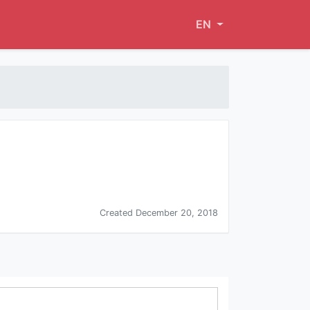
EN
Created December 20, 2018