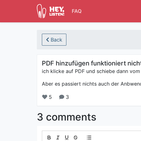
FAQ
Back
PDF hinzufügen funktioniert nich
ich klicke auf PDF und schiebe dann vom
Aber es passiert nichts auch der Anbwende
5
3
3 comments