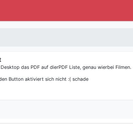
t
 Desktop das PDF auf dierPDF Liste, genau wierbei Filmen.
n Button aktiviert sich nicht :( schade