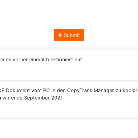
Submit
i es vorher einmal funktioniert hat
n PDF Dokument vom PC in den CopyTrans Manager zu kopie
en wir ende September 2021